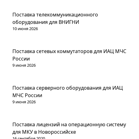
Проекты
Поставка телекоммуникационного
оборудования для ВНИГНИ
10 июня 2026
Проекты
Поставка сетевых коммутаторов для ИАЦ МЧС
России
9 июня 2026
Проекты
Поставка серверного оборудования для ИАЦ
МЧС России
9 июня 2026
Проекты
Поставка лицензий на операционную систему
для МКУ в Новороссийске
16 сентября 2020