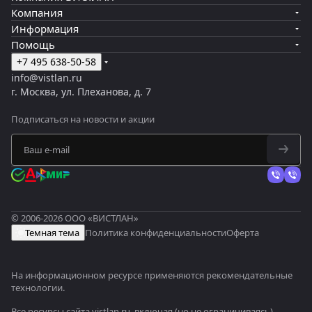
Компания
Информация
Помощь
+7 495 638-50-58
info@vistlan.ru
г. Москва, ул. Плеханова, д. 7
Подписаться
на новости и акции
© 2006-2026 ООО «ВИСТЛАН»
Темная тема
Политика конфиденциальности
Оферта
На информационном ресурсе применяются
рекомендательные
технологии
.
Все ресурсы сайта vistlan.ru, включая (но не ограничиваясь)