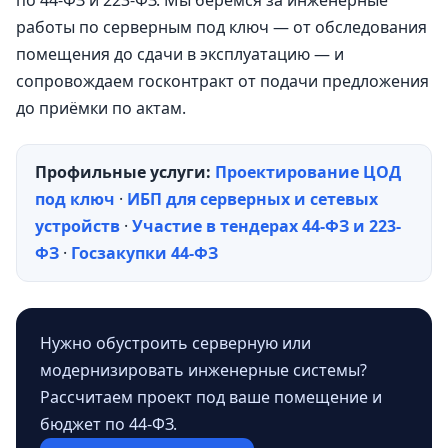
работы по серверным под ключ — от обследования
помещения до сдачи в эксплуатацию — и
сопровождаем госконтракт от подачи предложения
до приёмки по актам.
Профильные услуги:
Проектирование ЦОД
под ключ
·
ИБП для серверных и сетевых
устройств
·
Участие в тендерах 44-ФЗ и 223-
ФЗ
·
Госзакупки 44-ФЗ
Нужно обустроить серверную или
модернизировать инженерные системы?
Рассчитаем проект под ваше помещение и
бюджет по 44-ФЗ.