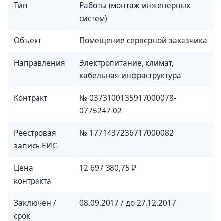
Тип
Работы (монтаж инженерных
систем)
Объект
Помещение серверной заказчика
Направления
Электропитание, климат,
кабельная инфраструктура
Контракт
№ 0373100135917000078-
0775247-02
Реестровая
№ 1771437236717000082
запись ЕИС
Цена
12 697 380,75 ₽
контракта
Заключён /
08.09.2017 / до 27.12.2017
срок