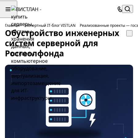
Главная
Экспертный IT-блог VISTLAN
Реализованные проекты — госз
Обустройство инженерных
систем серверной для
Росгеолфонда