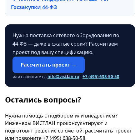
Госзакупки 44-ФЗ
Нужна поставка сетевого оборудования по
44-ФЗ — даже в сжатые сроки? Рассчитаем
проект под вашу спецификацию.
Рассчитать проект →
или напишите на
info@vistlan.ru
·
+7 (495) 638-50-58
Остались вопросы?
Нужна помощь с подбором или внедрением?
Инженеры ВИСТЛАН проконсультируют и
подготовят решение со сметой:
рассчитать проект
или позвоните
+7 (495) 638-50-58
.