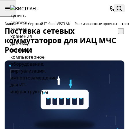
Главная
Экспертный IT-блог VISTLAN
Реализованные проекты — госз
Поставка сетевых
коммутаторов для ИАЦ МЧС
России