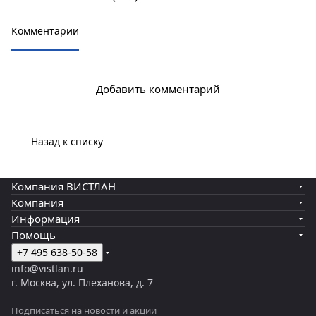
Комментарии
Добавить комментарий
Назад к списку
Компания ВИСТЛАН
Компания
Информация
Помощь
+7 495 638-50-58
info@vistlan.ru
г. Москва, ул. Плеханова, д. 7
Подписаться
на новости и акции