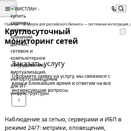
Главная
IT-услуги для российского бизнеса — системная интеграция
Круглосуточный
мониторинг сетей
Заказать услугу
Оформите заявку на услугу, мы свяжемся с
вами в ближайшее время и ответим на все
интересующие вопросы.
?
Наблюдение за сетью, серверами и ИБП в
режиме 24/7: метрики, оповещения,