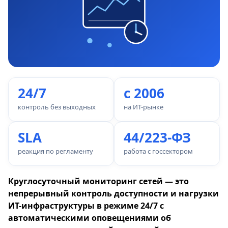
24/7
с 2006
контроль без выходных
на ИТ-рынке
SLA
44/223-ФЗ
реакция по регламенту
работа с госсектором
Круглосуточный мониторинг сетей — это
непрерывный контроль доступности и нагрузки
ИТ-инфраструктуры в режиме 24/7 с
автоматическими оповещениями об