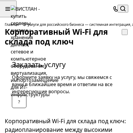
Главная
IT-услуги для российского бизнеса — системная интеграция
Корпоративный Wi-Fi для
склада под ключ
Заказать услугу
Оформите заявку на услугу, мы свяжемся с
вами в ближайшее время и ответим на все
интересующие вопросы.
?
Корпоративный Wi-Fi для склада под ключ:
радиопланирование между высокими