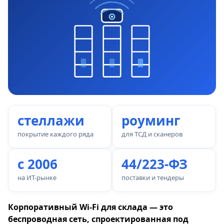
стеллажи
роуминг
покрытие каждого ряда
для ТСД и сканеров
с 2006
44/223-ФЗ
на ИТ-рынке
поставки и тендеры
Корпоративный Wi-Fi для склада — это
беспроводная сеть, спроектированная под