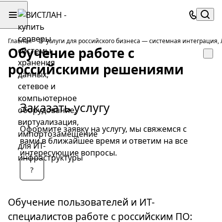
Главная
IT-услуги для российского бизнеса — системная интеграция
Обучение работе с
российскими решениями
Заказать услугу
Оформите заявку на услугу, мы свяжемся с
вами в ближайшее время и ответим на все
интересующие вопросы.
?
Обучение пользователей и ИТ-
специалистов работе с российским ПО: