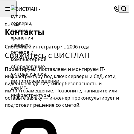
Главная
Контакты
Системный интегратор · с 2006 года
Свяжитесь с
ВИСТЛАН
Проектируем, поставляем и монтируем IT-
инфраструктуру под ключ: серверы и СХД, сети,
видеонаблюдение, кибербезопасность и
импортозамещение. Позвоните, напишите или
оставьте заявку — инженер проконсультирует и
подготовит решение со сметой.