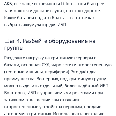
АКБ; всё чаще встречаются Li-Ion — они быстрее
заряжаются и дольше служат, но стоят дороже.
Какие батареи под что брать — в статье
как
выбрать аккумулятор для ИБП
.
Шаг 4. Разбейте оборудование на
группы
Разделите нагрузку на критичную (серверы с
базами, основная СХД, ядро сети) и второстепенную
(тестовые машины, периферия). Это даёт два
преимущества. Во-первых, под критичную группу
можно выделить отдельный, более надёжный ИБП.
Во-вторых, ИБП с управляемыми розетками при
затяжном отключении сам отключит
второстепенные устройства первыми, продлив
автономию критичных. Использовать несколько