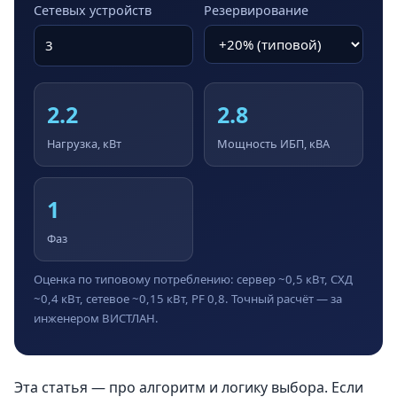
Сетевых устройств
Резервирование
2.2
2.8
Нагрузка, кВт
Мощность ИБП, кВА
1
Фаз
Оценка по типовому потреблению: сервер ~0,5 кВт, СХД
~0,4 кВт, сетевое ~0,15 кВт, PF 0,8. Точный расчёт — за
инженером ВИСТЛАН.
Эта статья — про алгоритм и логику выбора. Если