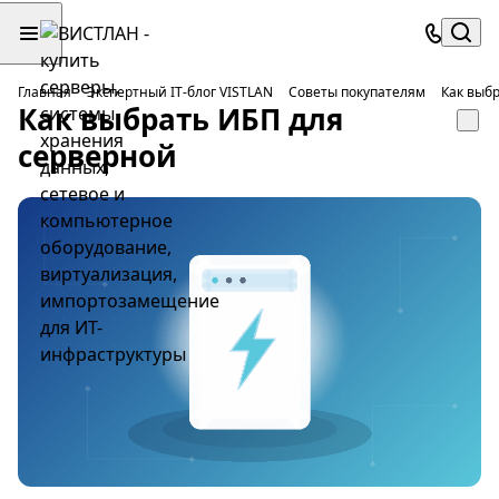
Главная
Экспертный IT-блог VISTLAN
Советы покупателям
Как выб
Как выбрать ИБП для
серверной