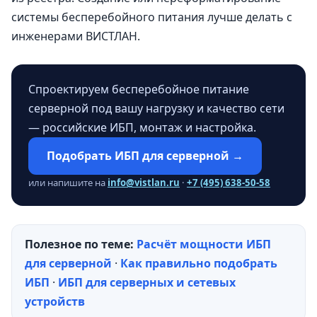
системы бесперебойного питания лучше делать с
инженерами ВИСТЛАН.
Спроектируем бесперебойное питание
серверной под вашу нагрузку и качество сети
— российские ИБП, монтаж и настройка.
Подобрать ИБП для серверной →
или напишите на
info@vistlan.ru
·
+7 (495) 638-50-58
Полезное по теме:
Расчёт мощности ИБП
для серверной
·
Как правильно подобрать
ИБП
·
ИБП для серверных и сетевых
устройств