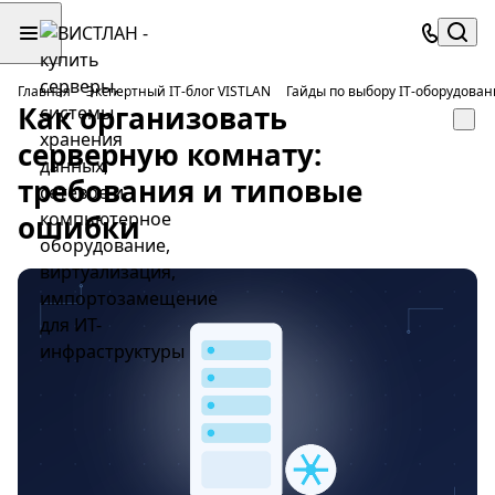
Главная
Экспертный IT-блог VISTLAN
Гайды по выбору IT-оборудован
Как организовать
серверную комнату:
требования и типовые
ошибки