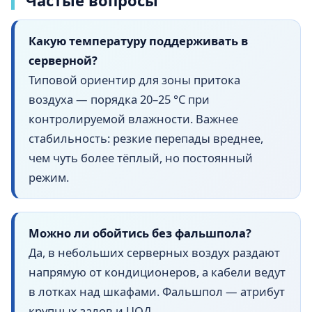
Какую температуру поддерживать в
серверной?
Типовой ориентир для зоны притока
воздуха — порядка 20–25 °C при
контролируемой влажности. Важнее
стабильность: резкие перепады вреднее,
чем чуть более тёплый, но постоянный
режим.
Можно ли обойтись без фальшпола?
Да, в небольших серверных воздух раздают
напрямую от кондиционеров, а кабели ведут
в лотках над шкафами. Фальшпол — атрибут
крупных залов и ЦОД.