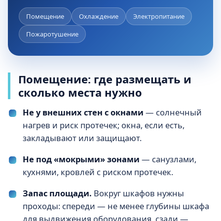
Помещение
Охлаждение
Электропитание
Пожаротушение
Помещение: где размещать и
сколько места нужно
Не у внешних стен с окнами
— солнечный
нагрев и риск протечек; окна, если есть,
закладывают или защищают.
Не под «мокрыми» зонами
— санузлами,
кухнями, кровлей с риском протечек.
Запас площади.
Вокруг шкафов нужны
проходы: спереди — не менее глубины шкафа
для выдвижения оборудования, сзади —