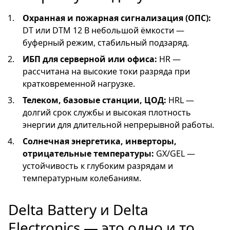
Охранная и пожарная сигнализация (ОПС):
DT или DTM 12 В небольшой ёмкости —
буферный режим, стабильный подзаряд.
ИБП для серверной или офиса:
HR —
рассчитана на высокие токи разряда при
кратковременной нагрузке.
Телеком, базовые станции, ЦОД:
HRL —
долгий срок службы и высокая плотность
энергии для длительной непрерывной работы.
Солнечная энергетика, инверторы,
отрицательные температуры:
GX/GEL —
устойчивость к глубоким разрядам и
температурным колебаниям.
Delta Battery и Delta
Electronics — это одно и то