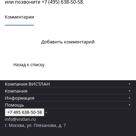
или позвоните
+7 (495) 638-50-58
.
Комментарии
Добавить комментарий
Назад к списку
Компания ВИСТЛАН
Компания
Информация
Помощь
+7 495 638-50-58
info@vistlan.ru
г. Москва, ул. Плеханова, д. 7