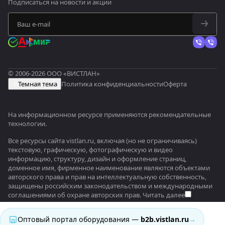
Подписаться
на новости и акции
© 2006-2026 ООО «ВИСТЛАН»
Темная тема
Политика конфиденциальности
Оферта
На информационном ресурсе применяются
рекомендательные
технологии
.
Все ресурсы сайта vistlan.ru, включая (но не ограничиваясь)
текстовую, графическую, фотографическую и видео
информацию, структуру, дизайн и оформление страниц,
доменное имя, фирменное наименование являются объектами
авторского права и прав на интеллектуальную собственность,
защищены российским законодательством и международными
соглашениями об охране авторских прав.
Читать далее
Оптовый портал оборудования —
b2b.vistlan.ru
→