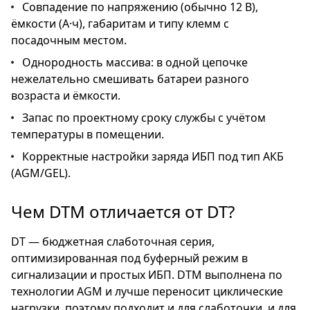
Совпадение по напряжению (обычно 12 В),
ёмкости (А·ч), габаритам и типу клемм с
посадочным местом.
Однородность массива: в одной цепочке
нежелательно смешивать батареи разного
возраста и ёмкости.
Запас по проектному сроку службы с учётом
температуры в помещении.
Корректные настройки заряда ИБП под тип АКБ
(AGM/GEL).
Чем DTM отличается от DT?
DT — бюджетная слаботочная серия,
оптимизированная под буферный режим в
сигнализации и простых ИБП. DTM выполнена по
технологии AGM и лучше переносит циклические
нагрузки, поэтому подходит и для слаботочки, и для