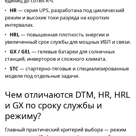
единиц до сотен А·ч.
HR
— серия UPS, разработана под циклический
режим и высокие токи разряда на коротких
интервалах.
HRL
— повышенная плотность энергии и
увеличенный срок службы для мощных ИБП и связи.
GX / GEL
— гелевые батареи для солнечных
станций, инверторов и сложного климата.
STC
— стартерно-тяговые и специализированные
модели под отдельные задачи.
Чем отличаются DTM, HR, HRL
и GX по сроку службы и
режиму?
Главный практический критерий выбора — режим