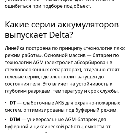
ошибиться при подборе под объект.
Какие серии аккумуляторов
выпускает Delta?
Линейка построена по принципу «технология плюс
режим работы». Основной массив — батареи по
технологии AGM (электролит абсорбирован в
стекловолоконных сепараторах), отдельно стоят
гелевые серии, где электролит загущён до
состояния геля. Это влияет на устойчивость к
глубоким разрядам, температуру и срок службы.
DT
— слаботочные АКБ для охранно-пожарных
систем, оптимизированы под буферный режим.
DTM
— универсальные AGM-батареи для
буферной и циклической работы, ёмкости от