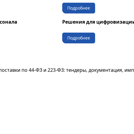
Подробнее
рсонала
Решения для цифровизации
Подробнее
поставки по 44-ФЗ и 223-ФЗ: тендеры, документация, им