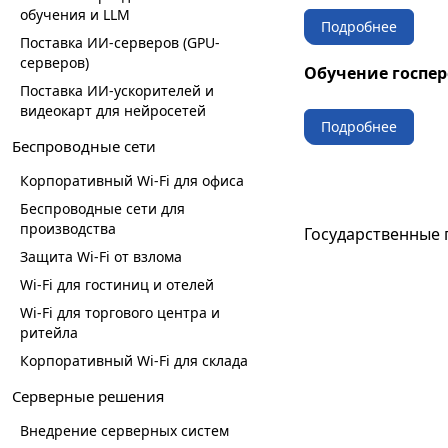
обучения и LLM
Подробнее
Поставка ИИ-серверов (GPU-
серверов)
Обучение госпе
Поставка ИИ-ускорителей и
видеокарт для нейросетей
Подробнее
Беспроводные сети
Корпоративный Wi-Fi для офиса
Беспроводные сети для
производства
Государственные 
Защита Wi-Fi от взлома
Wi-Fi для гостиниц и отелей
Wi-Fi для торгового центра и
ритейла
Корпоративный Wi-Fi для склада
Серверные решения
Внедрение серверных систем