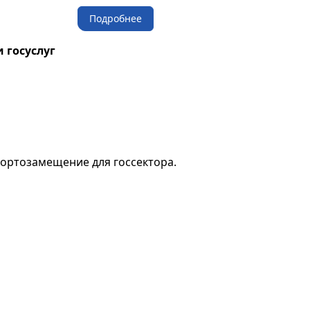
Подробнее
 госуслуг
портозамещение для госсектора.