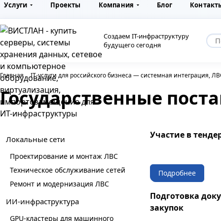
Услуги
Проекты
Компания
Блог
Контакт
Создаем IT-инфраструктуру
будущего сегодня
Главная
IT-услуги для российского бизнеса — системная интеграция, Л
Государственные пост
Участие в тендер
Локальные сети
Проектирование и монтаж ЛВС
Техническое обслуживание сетей
Подробнее
Ремонт и модернизация ЛВС
Подготовка док
ИИ-инфраструктура
закупок
GPU-кластеры для машинного