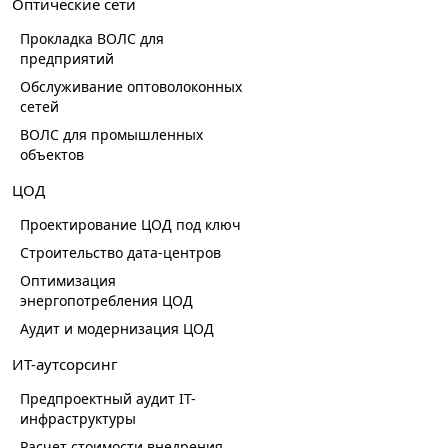
Оптические сети
Прокладка ВОЛС для
предприятий
Обслуживание оптоволоконных
сетей
ВОЛС для промышленных
объектов
ЦОД
Проектирование ЦОД под ключ
Строительство дата-центров
Оптимизация
энергопотребления ЦОД
Аудит и модернизация ЦОД
ИТ-аутсорсинг
Предпроектный аудит IT-
инфраструктуры
Расчет стоимости внедрения