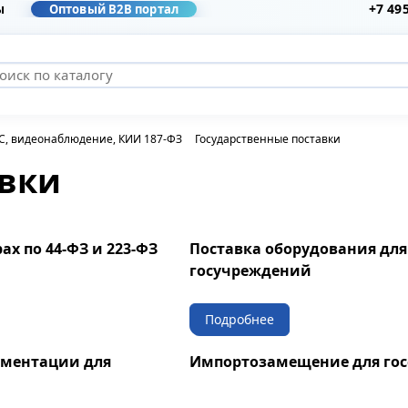
+7 49
ы
Оптовый B2B портал
ВС, видеонаблюдение, КИИ 187-ФЗ
Государственные поставки
авки
ах по 44-ФЗ и 223-ФЗ
Поставка оборудования для
госучреждений
Подробнее
ументации для
Импортозамещение для гос