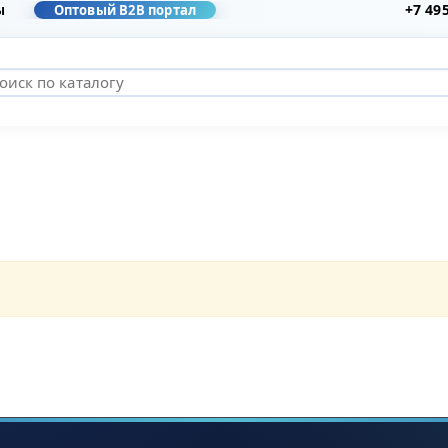
+7 49
ы
Оптовый B2B портал