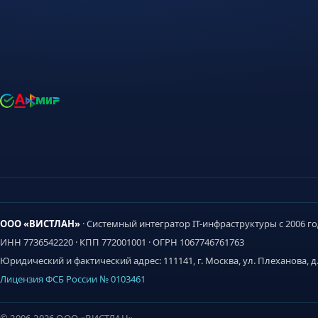
ООО «ВИСТЛАН»
· Системный интегратор IT-инфраструктуры с 2006 г
ИНН 7736542220 · КПП 772001001 · ОГРН 1067746761763
Юридический и фактический адрес: 111141, г. Москва, ул. Плеханова, д. 7,
Лицензия ФСБ России № 0103461