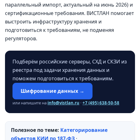
параллельный импорт, актуальный на июнь 2026) и
сертификационные требования. ВИСТЛАН помогает
выстроить инфраструктуру хранения и
подготовиться к требованиям, не подменяя
регуляторов.
Подберём российские серверы, СХД и СКЗИ из
реестра под задачи хранения данных и
поможем подготовиться к требованиям.
Шифрование данных →
или напишите на
info@vistlan.ru
·
+7 (495) 638-50-58
Полезное по теме:
Категорирование
объектов КИИ по 187-ФЗ
·