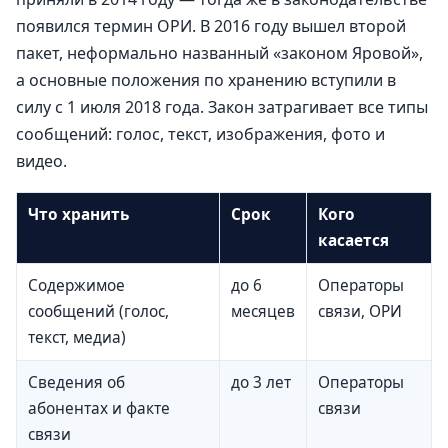
появился термин ОРИ. В 2016 году вышел второй
пакет, неформально названный «законом Яровой»,
а основные положения по хранению вступили в
силу с 1 июля 2018 года. Закон затрагивает все типы
сообщений: голос, текст, изображения, фото и
видео.
Что хранить
Срок
Кого
касается
Содержимое
до 6
Операторы
сообщений (голос,
месяцев
связи, ОРИ
текст, медиа)
Сведения об
до 3 лет
Операторы
абонентах и факте
связи
связи