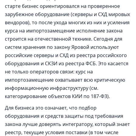
старте бизнес ориентировался на проверенное
зарубежное оборудование (серверы и СХД мировых
вендоров), то после ухода многих из них и усиления
курса на импортозамещение исполнение закона
строится на отечественной технике. Сегодня для
систем хранения по закону Яровой используют
российские серверы и СХД из реестра российского
оборудования и СКЗИ из реестра ФСБ. Это касается
не только операторов связи: курс на
импортозамещение охватывает всю критическую
информационную инфраструктуру (см.
категорирование объектов КИИ по 187-ФЗ
).
Для бизнеса это означает, что подбор
оборудования и средств защиты под требования
закона лучше доверять интегратору, который знает
реестр, текущие условия поставки (в том числе