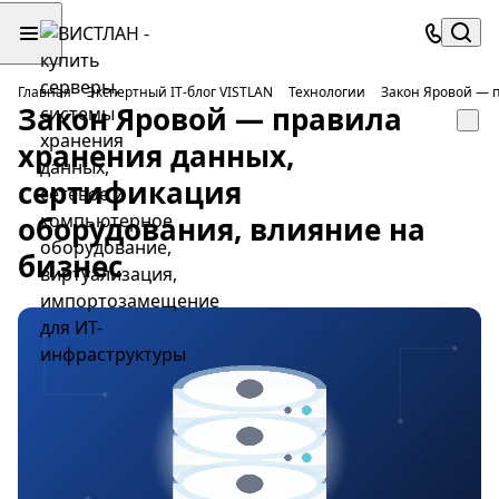
Главная
Экспертный IT-блог VISTLAN
Технологии
Закон Яровой — 
Закон Яровой — правила
хранения данных,
сертификация
оборудования, влияние на
бизнес