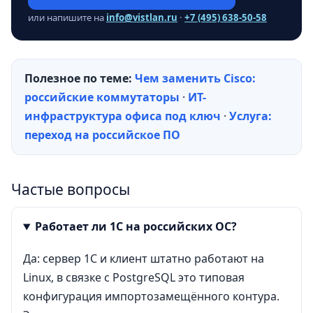
или напишите на
info@vistlan.ru
·
+7 (495) 638-50-58
Полезное по теме:
Чем заменить Cisco:
российские коммутаторы
·
ИТ-
инфраструктура офиса под ключ
·
Услуга:
переход на российское ПО
Частые вопросы
Работает ли 1С на российских ОС?
Да: сервер 1С и клиент штатно работают на
Linux, в связке с PostgreSQL это типовая
конфигурация импортозамещённого контура.