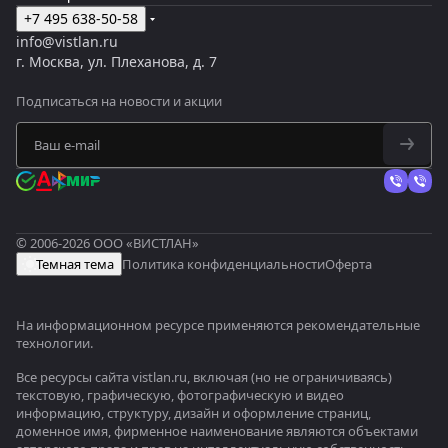
+7 495 638-50-58
info@vistlan.ru
г. Москва, ул. Плеханова, д. 7
Подписаться
на новости и акции
© 2006-2026 ООО «ВИСТЛАН»
Темная тема
Политика конфиденциальности
Оферта
На информационном ресурсе применяются
рекомендательные
технологии
.
Все ресурсы сайта vistlan.ru, включая (но не ограничиваясь)
текстовую, графическую, фотографическую и видео
информацию, структуру, дизайн и оформление страниц,
доменное имя, фирменное наименование являются объектами