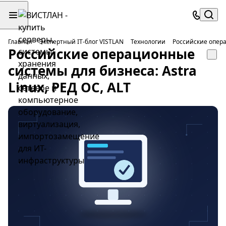
Главная
Экспертный IT-блог VISTLAN
Технологии
Российские опера
Российские операционные
системы для бизнеса: Astra
Linux, РЕД ОС, ALT