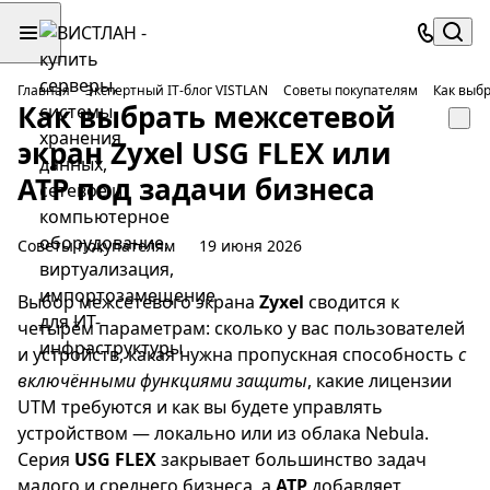
Главная
Экспертный IT-блог VISTLAN
Советы покупателям
Как выбр
Как выбрать межсетевой
экран Zyxel USG FLEX или
ATP под задачи бизнеса
Советы покупателям
19 июня 2026
Выбор межсетевого экрана
Zyxel
сводится к
четырём параметрам: сколько у вас пользователей
и устройств, какая нужна пропускная способность
с
включёнными функциями защиты
, какие лицензии
UTM требуются и как вы будете управлять
устройством — локально или из облака Nebula.
Серия
USG FLEX
закрывает большинство задач
малого и среднего бизнеса, а
ATP
добавляет