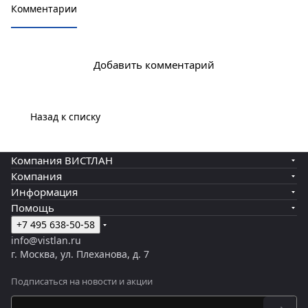
Комментарии
Добавить комментарий
Назад к списку
Компания ВИСТЛАН
Компания
Информация
Помощь
+7 495 638-50-58
info@vistlan.ru
г. Москва, ул. Плеханова, д. 7
Подписаться
на новости и акции