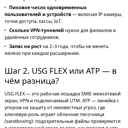
Пиковое число одновременных
пользователей и устройств
— включая IP-камеры,
точки доступа, кассы, IoT.
Сколько VPN-туннелей
нужно для филиалов и
удалённых сотрудников.
Запас на рост
на 2–3 года, чтобы не менять
железо при каждом расширении.
Шаг 2. USG FLEX или ATP — в
чём разница?
USG FLEX — это рабочая лошадка SMB: межсетевой
экран, VPN и подключаемый UTM. ATP — линейка с
упором на защиту от неизвестных угроз, где
ключевую роль играет облачная песочница
(sandboxing): подозрительные файлы проверяются
в изолированной среде до того, как попадут в сеть.