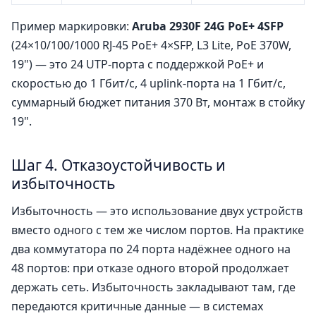
Пример маркировки:
Aruba 2930F 24G PoE+ 4SFP
(24×10/100/1000 RJ-45 PoE+ 4×SFP, L3 Lite, PoE 370W,
19") — это 24 UTP-порта с поддержкой PoE+ и
скоростью до 1 Гбит/с, 4 uplink-порта на 1 Гбит/с,
суммарный бюджет питания 370 Вт, монтаж в стойку
19".
Шаг 4. Отказоустойчивость и
избыточность
Избыточность — это использование двух устройств
вместо одного с тем же числом портов. На практике
два коммутатора по 24 порта надёжнее одного на
48 портов: при отказе одного второй продолжает
держать сеть. Избыточность закладывают там, где
передаются критичные данные — в системах