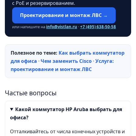
с PoE и резервированием.
Проектирование и монтаж ЛВС →
или напишите на
info@vistlan.ru
·
+7 (495) 638-50-58
Полезное по теме:
Как выбрать коммутатор
для офиса
·
Чем заменить Cisco
·
Услуга:
проектирование и монтаж ЛВС
Частые вопросы
Какой коммутатор HP Aruba выбрать для
офиса?
Отталкивайтесь от числа конечных устройств и