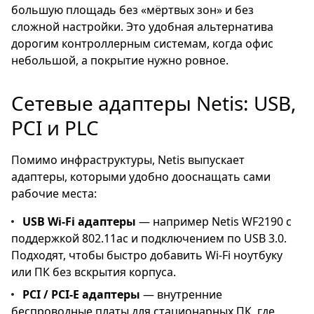
большую площадь без «мёртвых зон» и без
сложной настройки. Это удобная альтернатива
дорогим контроллерным системам, когда офис
небольшой, а покрытие нужно ровное.
Сетевые адаптеры Netis: USB,
PCI и PLC
Помимо инфраструктуры, Netis выпускает
адаптеры, которыми удобно дооснащать сами
рабочие места:
USB Wi-Fi адаптеры
— например Netis WF2190 с
поддержкой 802.11ac и подключением по USB 3.0.
Подходят, чтобы быстро добавить Wi-Fi ноутбуку
или ПК без вскрытия корпуса.
PCI / PCI-E адаптеры
— внутренние
беспроводные платы для стационарных ПК, где