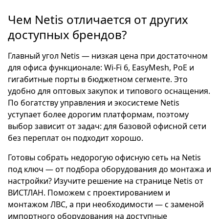
Чем Netis отличается от других
доступных брендов?
Главный угол Netis — низкая цена при достаточном
для офиса функционале: Wi-Fi 6, EasyMesh, PoE и
гигабитные порты в бюджетном сегменте. Это
удобно для оптовых закупок и типового оснащения.
По богатству управления и экосистеме Netis
уступает более дорогим платформам, поэтому
выбор зависит от задач: для базовой офисной сети
без переплат он подходит хорошо.
Готовы собрать недорогую офисную сеть на Netis
под ключ — от подбора оборудования до монтажа и
настройки? Изучите решение на странице
Netis от
ВИСТЛАН
. Поможем с
проектированием и
монтажом ЛВС
, а при необходимости — с
заменой
импортного оборудования
на доступные