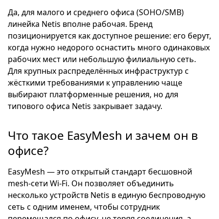
Да, для малого и среднего офиса (SOHO/SMB)
линейка Netis вполне рабочая. Бренд
позиционируется как доступное решение: его берут,
когда нужно недорого оснастить много одинаковых
рабочих мест или небольшую филиальную сеть.
Для крупных распределённых инфраструктур с
жёсткими требованиями к управлению чаще
выбирают платформенные решения, но для
типового офиса Netis закрывает задачу.
Что такое EasyMesh и зачем он в
офисе?
EasyMesh — это открытый стандарт бесшовной
mesh-сети Wi-Fi. Он позволяет объединить
несколько устройств Netis в единую беспроводную
сеть с одним именем, чтобы сотрудник
перемещался по офису, не теряя соединения, а