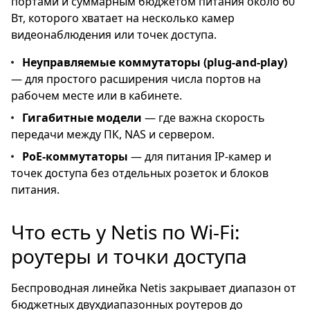
портами и суммарным бюджетом питания около 60
Вт, которого хватает на несколько камер
видеонаблюдения или точек доступа.
Неуправляемые коммутаторы (plug-and-play)
— для простого расширения числа портов на
рабочем месте или в кабинете.
Гигабитные модели
— где важна скорость
передачи между ПК, NAS и сервером.
PoE-коммутаторы
— для питания IP-камер и
точек доступа без отдельных розеток и блоков
питания.
Что есть у Netis по Wi-Fi:
роутеры и точки доступа
Беспроводная линейка Netis закрывает диапазон от
бюджетных двухдиапазонных роутеров до