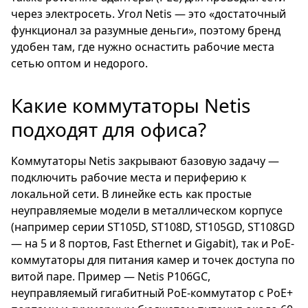
через электросеть. Угол Netis — это «достаточный
функционал за разумные деньги», поэтому бренд
удобен там, где нужно оснастить рабочие места
сетью оптом и недорого.
Какие коммутаторы Netis
подходят для офиса?
Коммутаторы Netis закрывают базовую задачу —
подключить рабочие места и периферию к
локальной сети. В линейке есть как простые
неуправляемые модели в металлическом корпусе
(например серии ST105D, ST108D, ST105GD, ST108GD
— на 5 и 8 портов, Fast Ethernet и Gigabit), так и PoE-
коммутаторы для питания камер и точек доступа по
витой паре. Пример — Netis P106GC,
неуправляемый гигабитный PoE-коммутатор с PoE+