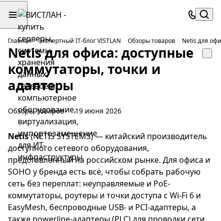
Главная
Экспертный IT-блог VISTLAN
Обзоры товаров
Netis для оф
Netis для офиса: доступные
коммутаторы, точки и
адаптеры
Обзоры товаров
19 июня 2026
Netis
(NETIS SYSTEMS) — китайский производитель
доступного сетевого оборудования,
представленный на российском рынке. Для офиса и
SOHO у бренда есть всё, чтобы собрать рабочую
сеть без переплат: неуправляемые и PoE-
коммутаторы, роутеры и точки доступа с Wi-Fi 6 и
EasyMesh, беспроводные USB- и PCI-адаптеры, а
также powerline-адаптеры (PLC) для проводки сети