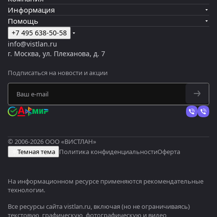
Информация
Помощь
+7 495 638-50-58
info@vistlan.ru
г. Москва, ул. Плеханова, д. 7
Подписаться
на новости и акции
© 2006-2026 ООО «ВИСТЛАН»
Темная тема
Политика конфиденциальности
Оферта
На информационном ресурсе применяются
рекомендательные
технологии
.
Все ресурсы сайта vistlan.ru, включая (но не ограничиваясь)
текстовую, графическую, фотографическую и видео