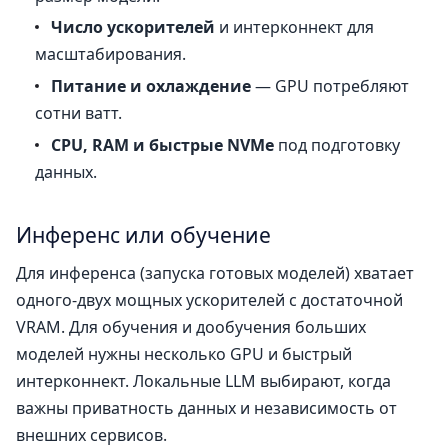
Число ускорителей
и интерконнект для
масштабирования.
Питание и охлаждение
— GPU потребляют
сотни ватт.
CPU, RAM и быстрые NVMe
под подготовку
данных.
Инференс или обучение
Для инференса (запуска готовых моделей) хватает
одного-двух мощных ускорителей с достаточной
VRAM. Для обучения и дообучения больших
моделей нужны несколько GPU и быстрый
интерконнект. Локальные LLM выбирают, когда
важны приватность данных и независимость от
внешних сервисов.