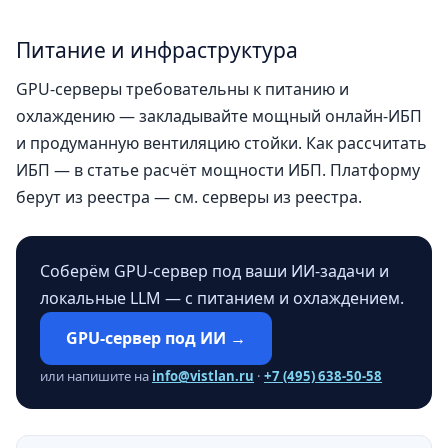
Питание и инфраструктура
GPU-серверы требовательны к питанию и
охлаждению — закладывайте мощный онлайн-ИБП
и продуманную вентиляцию стойки. Как рассчитать
ИБП — в статье
расчёт мощности ИБП
. Платформу
берут из реестра — см.
серверы из реестра
.
Соберём GPU-сервер под ваши ИИ-задачи и
локальные LLM — с питанием и охлаждением.
GPU-сервер под ИИ →
или напишите на
info@vistlan.ru
·
+7 (495) 638-50-58