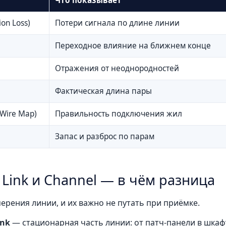
Что показывает
ion Loss)
Потери сигнала по длине линии
Переходное влияние на ближнем конце
Отражения от неоднородностей
Фактическая длина пары
Wire Map)
Правильность подключения жил
Запас и разброс по парам
Link и Channel — в чём разница
ерения линии, и их важно не путать при приёмке.
ink
— стационарная часть линии: от патч-панели в шкаф