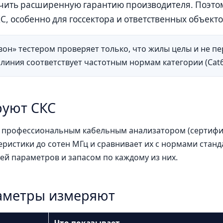
учить расширенную гарантию производителя. Поэто
С, особенно для госсектора и ответственных объекто
вон» тестером проверяет только, что жилы целы и не 
 линия соответствует частотным нормам категории (Cat6
руют СКС
профессиональным кабельным анализатором (сертификат
ристики до сотен МГц и сравнивает их с нормами станда
ей параметров и запасом по каждому из них.
аметры измеряют