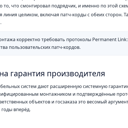
то то, что смонтировал подрядчик, и именно по этой сх
я линия целиком, включая патч-корды с обеих сторон. Т
.
онтажа корректно требовать протоколы Permanent Link
ства пользовательских патч-кордов.
на гарантия производителя
бельных систем дают расширенную системную гарантию (
тифицированным монтажником и подтверждённые проток
ветственных объектов и госзаказа это весомый аргумент
 годы вперёд.