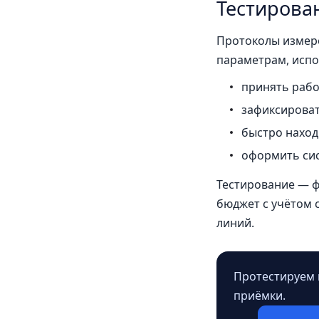
Тестирова
Протоколы измере
параметрам, испо
принять рабо
зафиксировать
быстро наход
оформить си
Тестирование — фи
бюджет с учётом 
линий.
Протестируем 
приёмки.