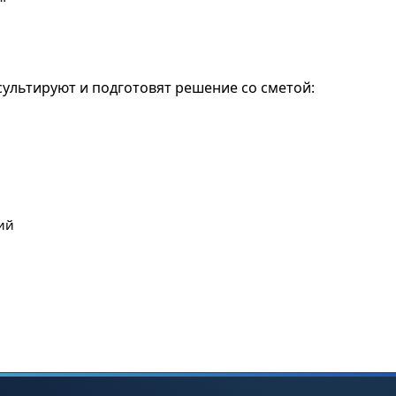
льтируют и подготовят решение со сметой:
ий