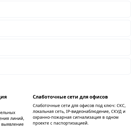
ция
Слаботочные сети для офисов
Слаботочные сети для офисов под ключ: СКС,
локальная сеть, IP-видеонаблюдение, СКУД и
бельных
охранно-пожарная сигнализация в одном
ения линий,
проекте с паспортизацией.
, выявление