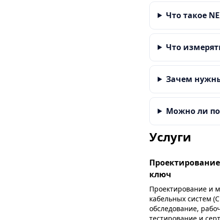
Что такое N
Что измерят
Зачем нужн
Можно ли по
Услуги
Проектирование
ключ
Проектирование и 
кабельных систем (С
обследование, рабо
тестирование и сер