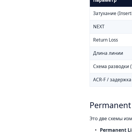
Параметр
Затухание (Insert
NEXT
Return Loss
Длина линии
Схема разводки (
ACR-F / задержка
Permanent 
Это две схемы изм
Permanent L