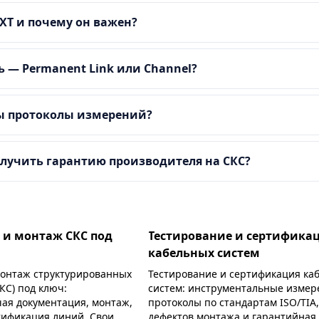
EXT и почему он важен?
ь — Permanent Link или Channel?
ы протоколы измерений?
лучить гарантию производителя на СКС?
 и монтаж СКС под
Тестирование и сертифика
кабельных систем
монтаж структурированных
Тестирование и сертификация ка
КС) под ключ:
систем: инструментальные измер
чая документация, монтаж,
протоколы по стандартам ISO/TIA
тификация линий. Свои
дефектов монтажа и гарантийная