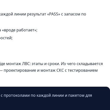
аждой линии результат «PASS» с запасом по
а «вроде работает»;
ростей;
йде
монтаж ЛВС: этапы и сроки
. Из чего складывается
 —
проектирование и монтаж СКС
с тестированием
с протоколами по каждой линии и пакетом для