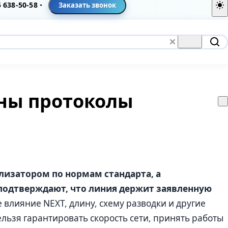
5 638-50-58
Заказать звонок
жны протоколы
лизатором по нормам стандарта, а
подтверждают, что линия держит заявленную
влияние NEXT, длину, схему разводки и другие
ельзя гарантировать скорость сети, принять работы