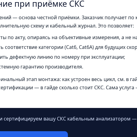
ние при приёмке СКС
ний — основа честной приёмки. Заказчик получает по к
лнительную схему и кабельный журнал. Это позволяет:
ты по акту, опираясь на объективные измерения, а не н
 соответствие категории (Cat6, Cat6A) для будущих ско
ить дефектную линию по номеру при эксплуатации;
стемную гарантию производителя.
нальный этап монтажа: как устроен весь цикл, см. в га
сертификации — в гайде
сколько стоит СКС
. Сама услуга
и сертифицируем вашу СКС кабельным анализатором — 