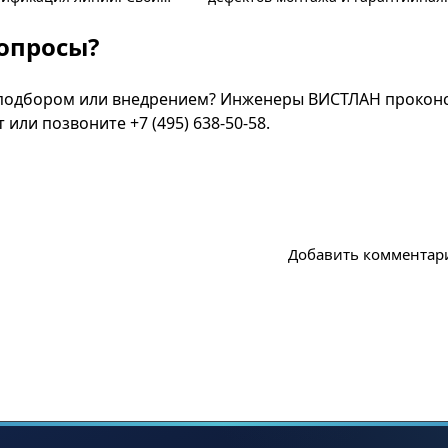
работа по 44/223-ФЗ.
сертификация.
опросы?
подбором или внедрением? Инженеры ВИСТЛАН проконсу
т
или позвоните
+7 (495) 638-50-58
.
Добавить комментар