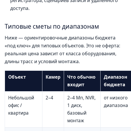
регистратора, сценариев записи и удалённого
доступа.
Типовые сметы по диапазонам
Ниже — ориентировочные диапазоны бюджета
«под ключ» для типовых объектов. Это не оферта:
реальная цена зависит от класса оборудования,
длины трасс и условий монтажа.
Объект
Камер
Что обычно
Диапазон
входит
бюджета
Небольшой
2–4
2–4 Мп, NVR,
от низкого
офис /
1 диск,
диапазона
квартира
базовый
монтаж