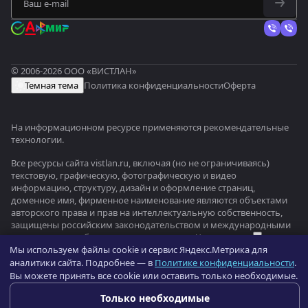
© 2006-2026 ООО «ВИСТЛАН»
Темная тема
Политика конфиденциальности
Оферта
На информационном ресурсе применяются
рекомендательные
технологии
.
Все ресурсы сайта vistlan.ru, включая (но не ограничиваясь)
текстовую, графическую, фотографическую и видео
информацию, структуру, дизайн и оформление страниц,
доменное имя, фирменное наименование являются объектами
авторского права и прав на интеллектуальную собственность,
защищены российским законодательством и международными
соглашениями об охране авторских прав.
Читать далее
Мы используем файлы cookie и сервис Яндекс.Метрика для
аналитики сайта. Подробнее — в
Политике конфиденциальности
.
Оптовый портал оборудования —
b2b.vistlan.ru
→
Вы можете принять все cookie или оставить только необходимые.
Только необходимые