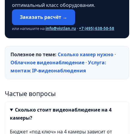
оптимальный класс оборудования.
Заказать расчёт →
или напишите на
info@vistlan.ru
·
+7 (495) 638-50-58
Полезное по теме:
Сколько камер нужно
·
Облачное видеонаблюдение
·
Услуга:
монтаж IP-видеонаблюдения
Частые вопросы
Сколько стоит видеонаблюдение на 4
камеры?
Бюджет «под ключ» на 4 камеры зависит от