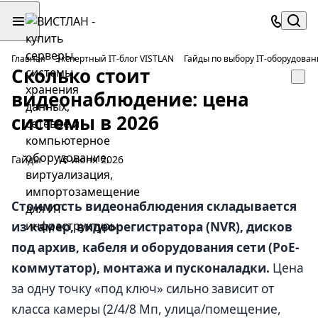
Главная
Экспертный IT-блог VISTLAN
Гайды по выбору IT-оборудован
Сколько стоит
видеонаблюдение: цена
системы в 2026
Гайды
16 июня 2026
Стоимость видеонаблюдения складывается
из камер, видеорегистратора (NVR), дисков
под архив, кабеля и оборудования сети (PoE-
коммутатор), монтажа и пусконаладки.
Цена
за одну точку «под ключ» сильно зависит от
класса камеры (2/4/8 Мп, улица/помещение,