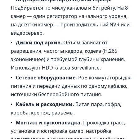
Подбирается по числу каналов и битрейту. На 8
камер — один регистратор начального уровня,
на десятки камер — производительный NVR или
видеосервер.
Диски под архив.
Объём зависит от
разрешения, частоты кадров, кодека (H.265
экономичнее) и требуемой глубины хранения.
Используют HDD класса Surveillance.
Сетевое оборудование.
PoE-коммутаторы для
питания и передачи данных по одному кабелю,
источники бесперебойного питания.
Кабель и расходники.
Витая пара, гофра,
короба, крепёж, разъёмы.
Монтаж и пусконаладка.
Прокладка трасс,
установка и юстировка камер, настройка