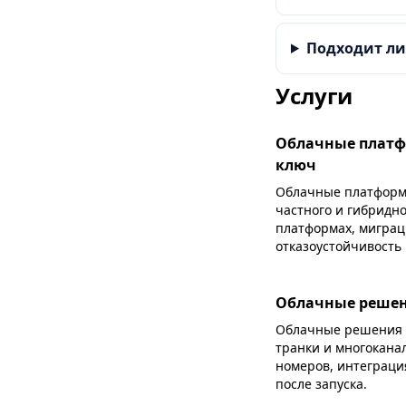
Подходит ли 
Услуги
Облачные платф
ключ
Облачные платформы
частного и гибридно
платформах, миграц
отказоустойчивость
Облачные решени
Облачные решения Vo
транки и многокана
номеров, интеграци
после запуска.