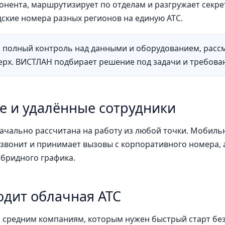
абонента, маршрутизирует по отделам и разгружает сек
ские номера разных регионов на единую АТС.
 полный контроль над данными и оборудованием, рассм
ерх. ВИСТЛАН подбирает решение под задачи и требова
 и удалённые сотрудники
ачально рассчитана на работу из любой точки. Мобил
 звонит и принимает вызовы с корпоративного номера, а
ибридного графика.
одит облачная АТС
средним компаниям, которым нужен быстрый старт без