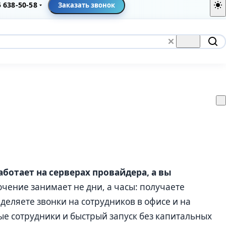
5 638-50-58
Заказать звонок
аботает на серверах провайдера, а вы
ение занимает не дни, а часы: получаете
деляете звонки на сотрудников в офисе и на
е сотрудники и быстрый запуск без капитальных