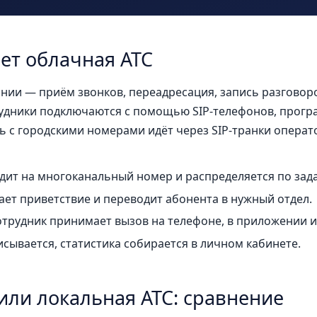
ет облачная АТС
онии — приём звонков, переадресация, запись разговор
рудники подключаются с помощью SIP-телефонов, прог
ь с городскими номерами идёт через SIP-транки операт
дит на многоканальный номер и распределяется по зад
ает приветствие и переводит абонента в нужный отдел.
трудник принимает вызов на телефоне, в приложении 
исывается, статистика собирается в личном кабинете.
или локальная АТС: сравнение