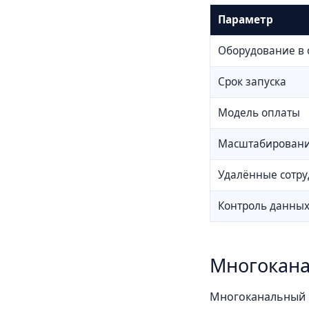
Параметр
Оборудование в 
Срок запуска
Модель оплаты
Масштабирован
Удалённые сотр
Контроль данны
Многокана
Многоканальный н