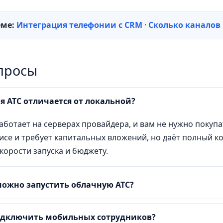
еме:
Интеграция телефонии с CRM
·
Сколько каналов
просы
я АТС отличается от локальной?
аботает на серверах провайдера, и вам не нужно покуп
офисе и требует капитальных вложений, но даёт полный 
корости запуска и бюджету.
можно запустить облачную АТС?
одключить мобильных сотрудников?