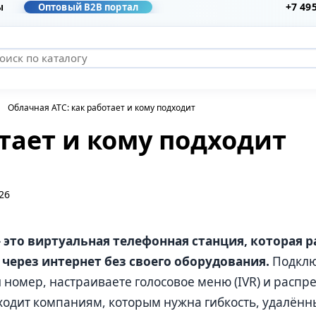
+7 49
ы
Оптовый B2B портал
Облачная АТС: как работает и кому подходит
тает и кому подходит
26
 это виртуальная телефонная станция, которая р
 через интернет без своего оборудования.
Подключ
номер, настраиваете голосовое меню (IVR) и распре
одит компаниям, которым нужна гибкость, удалённы