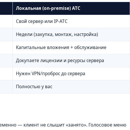
Локальная (on-premise) АТС
Свой сервер или IP-АТС
Недели (закупка, монтаж, настройка)
Капитальные вложения + обслуживание
Докупаете лицензии и ресурсы сервера
Нужен VPN/проброс до сервера
Полностью у вас
менно — клиент не слышит «занято». Голосовое меню