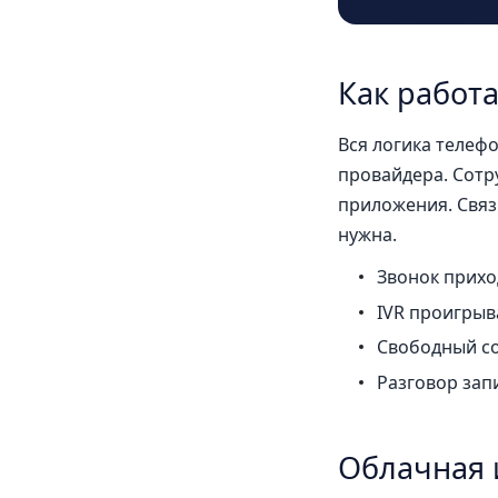
Как работа
Вся логика телеф
провайдера. Сот
приложения. Связ
нужна.
Звонок прихо
IVR проигрыв
Свободный со
Разговор зап
Облачная 