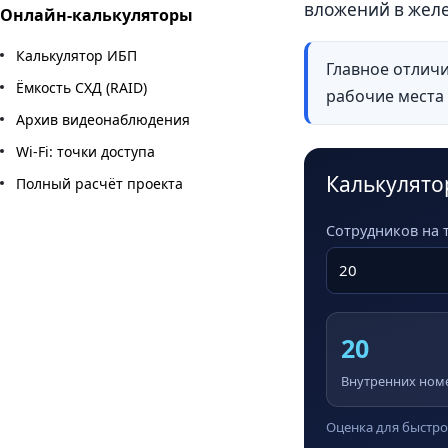
вложений в желе
Онлайн-калькуляторы
Калькулятор ИБП
Главное отличи
Ёмкость СХД (RAID)
рабочие места 
Архив видеонаблюдения
Wi-Fi: точки доступа
Калькулято
Полный расчёт проекта
Сотрудников на 
20
Внутренних ном
Оценка для быстро