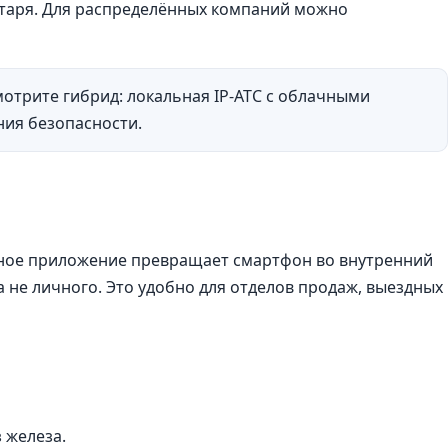
ретаря. Для распределённых компаний можно
отрите гибрид: локальная IP-АТС с облачными
ния безопасности.
ьное приложение превращает смартфон во внутренний
 не личного. Это удобно для отделов продаж, выездных
 железа.