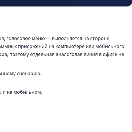
ов, голосовое меню — выполняется на стороне
раммных приложений на компьютере или мобильного
ора, поэтому отдельная аналоговая линия в офисе не
анному сценарию.
или на мобильном.