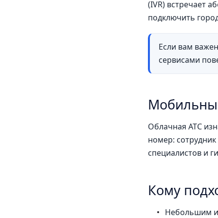
(IVR) встречает 
подключить город
Если вам важен
сервисами пов
Мобильные
Облачная АТС изн
номер: сотрудник
специалистов и г
Кому подх
Небольшим и 